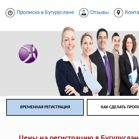
Прописка в Бугуруслане
Отзывы
Конт
ВРЕМЕННАЯ РЕГИСТРАЦИЯ
КАК СДЕЛАТЬ ПРОП
Цены на регистрацию в Бугуруслан