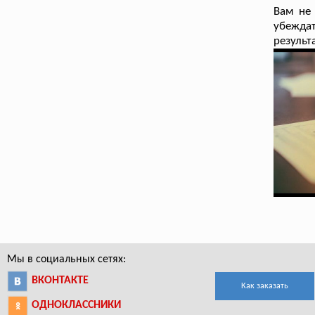
Вам не 
убеждат
результ
Мы в социальных сетях:
ВКОНТАКТЕ
Как заказать
ОДНОКЛАССНИКИ